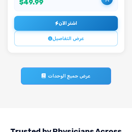
$49.99
اشتر الآن
عرض التفاصيل
عرض جميع الوحدات
Trusted by Physicians Across