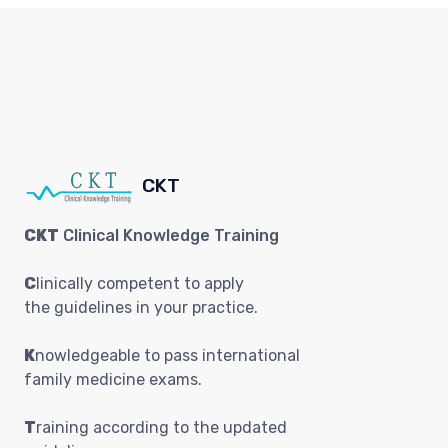
CKT
CKT
Clinical Knowledge Training
C
linically competent to apply
the guidelines in your practice.
K
nowledgeable to pass international
family medicine exams.
T
raining according to the updated