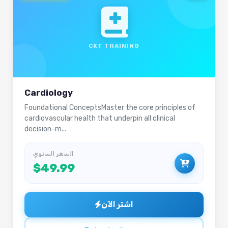
CKT TRAINING
Cardiology
Foundational ConceptsMaster the core principles of
cardiovascular health that underpin all clinical
decision-m...
السعر السنوي
$49.99
اشتر الآن