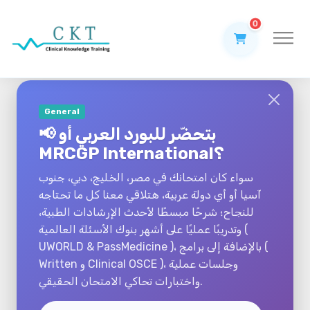
0
General
📢 بتحضّر للبورد العربي أو
MRCGP International؟
سواء كان امتحانك في مصر، الخليج، دبي، جنوب
آسيا أو أي دولة عربية، هتلاقي معنا كل ما تحتاجه
للنجاح؛ شرحًا مبسطًا لأحدث الإرشادات الطبية،
وتدريبًا عمليًا على أشهر بنوك الأسئلة العالمية (
UWORLD & PassMedicine )، بالإضافة إلى برامج (
Written و Clinical OSCE )، وجلسات عملية
واختبارات تحاكي الامتحان الحقيقي.