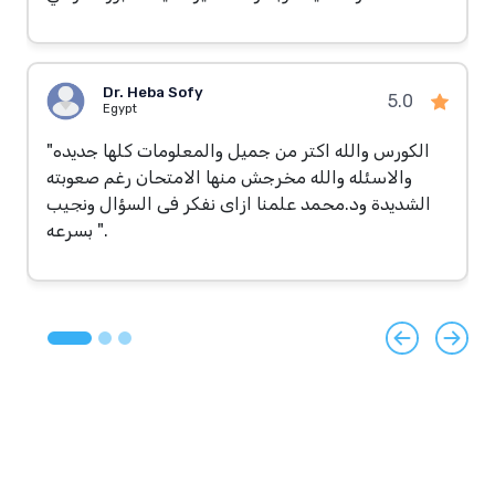
Dr. Heba Sofy
5.0
Egypt
"الكورس والله اكتر من جميل والمعلومات كلها جديده
والاسئله والله مخرجش منها الامتحان رغم صعوبته
الشديدة ود.محمد علمنا ازاى نفكر فى السؤال ونجيب
بسرعه ".
Previous
Next