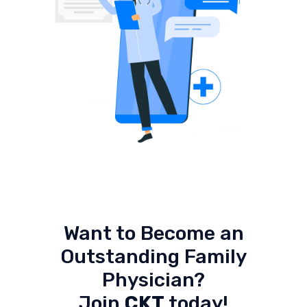
Want to Become an
Outstanding Family
Physician?
Join
CKT
today!