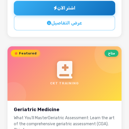
اشتر الآن
عرض التفاصيل
متاح
Featured
CKT TRAINING
Geriatric Medicine
What You'll MasterGeriatric Assessment: Learn the art
of the comprehensive geriatric assessment (CGA).