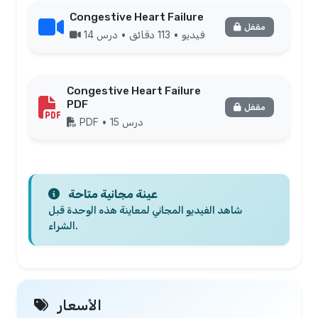
Congestive Heart Failure
مقفل
فيديو • 113 دقائق • درس 14
Congestive Heart Failure
PDF
مقفل
PDF • درس 15
عينة مجانية متاحة
شاهد الفيديو المجاني لمعاينة هذه الوحدة قبل
الشراء.
الأسعار