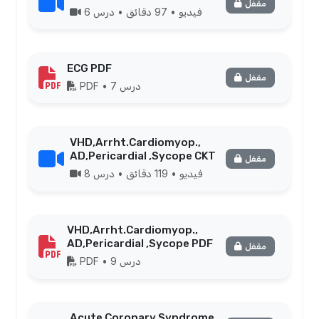
recognize these rare but serious conditions.
مقفل
فيديو • 97 دقائق • درس 6
ECG PDF
مقفل
PDF • درس 7
VHD,Arrht.Cardiomyop.,
AD,Pericardial ,Sycope CKT
مقفل
فيديو • 119 دقائق • درس 8
VHD,Arrht.Cardiomyop.,
AD,Pericardial ,Sycope PDF
مقفل
PDF • درس 9
Acute Coronary Syndrome