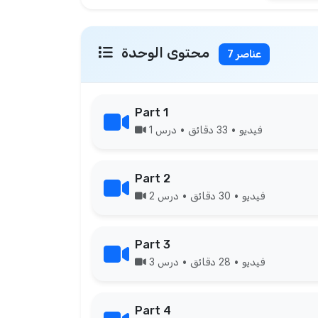
محتوى الوحدة
7 عناصر
Part 1
فيديو • 33 دقائق • درس 1
Part 2
فيديو • 30 دقائق • درس 2
Part 3
فيديو • 28 دقائق • درس 3
Part 4