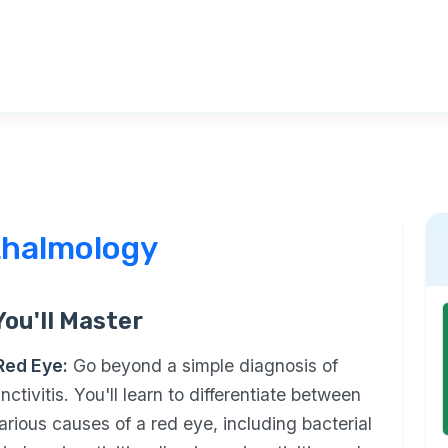
halmology
ou'll Master
Red Eye:
Go beyond a simple diagnosis of
nctivitis. You'll learn to differentiate between
arious causes of a red eye, including bacterial