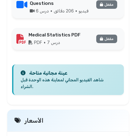
Questions
مقفل
فيديو • 206 دقائق • درس 6
Medical Statistics PDF
مقفل
PDF • درس 7
عينة مجانية متاحة
شاهد الفيديو المجاني لمعاينة هذه الوحدة قبل
الشراء.
الأسعار