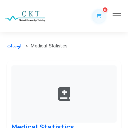
0
Medical Statistics
الوحدات
Medical Statistics