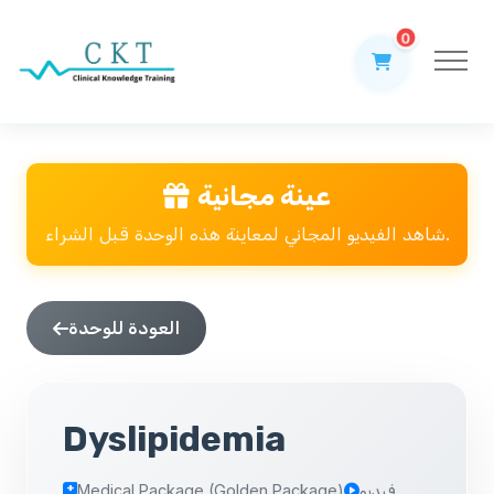
0
عينة مجانية
شاهد الفيديو المجاني لمعاينة هذه الوحدة قبل الشراء.
العودة للوحدة
Dyslipidemia
فيديو
Medical Package (Golden Package)