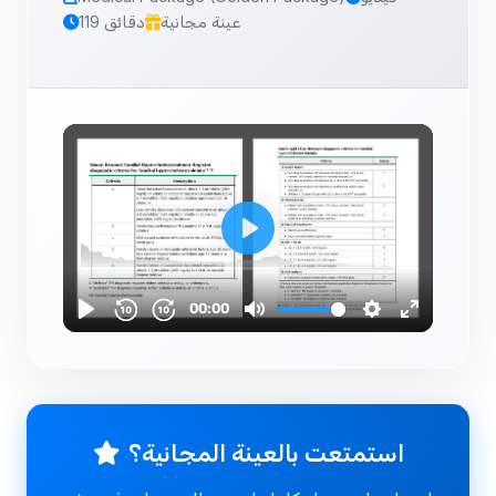
عينة مجانية
119 دقائق
استمتعت بالعينة المجانية؟