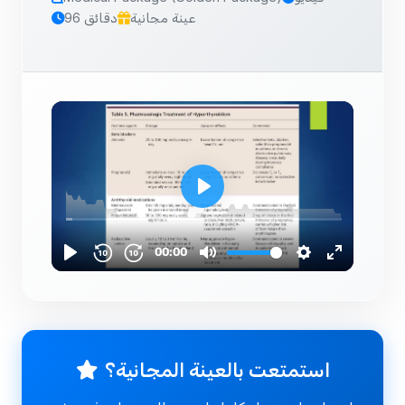
عينة مجانية
96 دقائق
استمتعت بالعينة المجانية؟